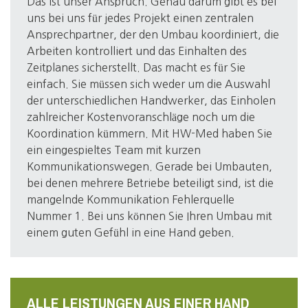
Das ist unser Anspruch. Genau darum gibt es bei
uns bei uns für jedes Projekt einen zentralen
Ansprechpartner, der den Umbau koordiniert, die
Arbeiten kontrolliert und das Einhalten des
Zeitplanes sicherstellt. Das macht es für Sie
einfach. Sie müssen sich weder um die Auswahl
der unterschiedlichen Handwerker, das Einholen
zahlreicher Kostenvoranschläge noch um die
Koordination kümmern. Mit HW-Med haben Sie
ein eingespieltes Team mit kurzen
Kommunikationswegen. Gerade bei Umbauten,
bei denen mehrere Betriebe beteiligt sind, ist die
mangelnde Kommunikation Fehlerquelle
Nummer 1. Bei uns können Sie Ihren Umbau mit
einem guten Gefühl in eine Hand geben.
ALLE LEISTUNGEN AUS EINER HAND